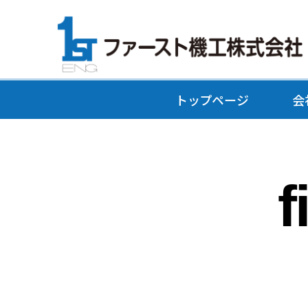
トップページ
会
f