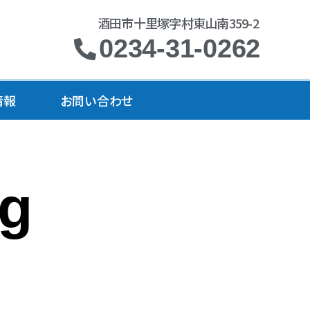
酒田市十里塚字村東山南359-2
0234-31-0262
情報
お問い合わせ
ng