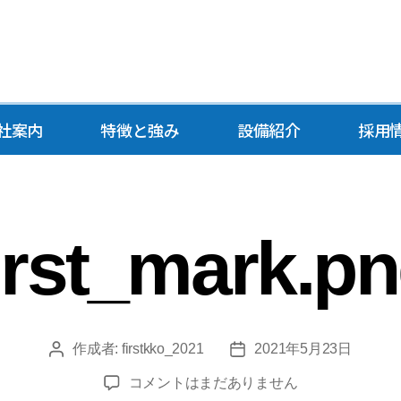
社案内
特徴と強み
設備紹介
採用
irst_mark.p
作成者:
firstkko_2021
2021年5月23日
コメントはまだありません