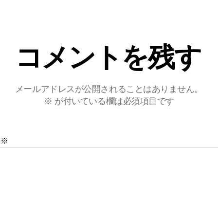
コメントを残す
メールアドレスが公開されることはありません。
※
が付いている欄は必須項目です
ト
※