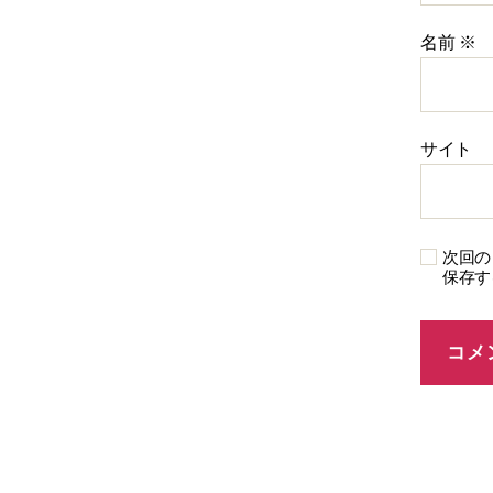
名前
※
サイト
次回の
保存す